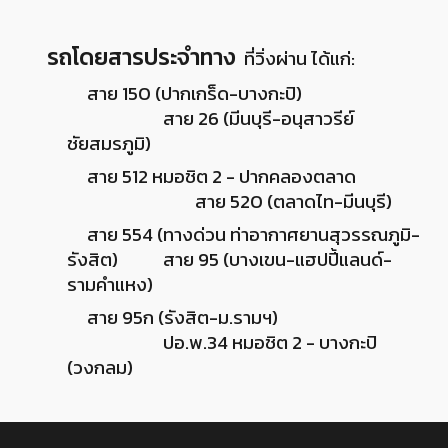
รถโดยสารประจำทาง
ที่วิ่งผ่าน ได้แก่:
สาย 150 (ปากเกร็ด-บางกะปิ)
สาย 26 (มีนบุรี-อนุสาวรีย์
ชัยสมรภูมิ)
สาย 512 หมอชิต 2 - ปากคลองตลาด
สาย 520 (ตลาดไท-มีนบุรี)
สาย 554 (ทางด่วน ท่าอากาศยานสุวรรณภูมิ-
รังสิต)
สาย 95 (บางเขน-แฮปปี้แลนด์-
รามคำแหง)
สาย 95ก (รังสิต-ม.รามฯ)
ปอ.พ.34 หมอชิต 2 - บางกะปิ
(วงกลม)